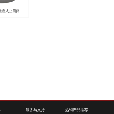
旋启式止回阀
心
服务与支持
热销产品推荐