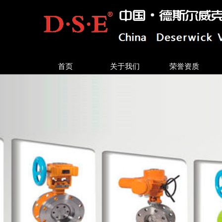
首页
关于我们
荣誉资质