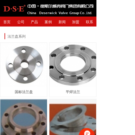
首页
公司
产品
案例
新闻
加盟
联系
法兰盘系列
国标法兰盘
平焊法兰