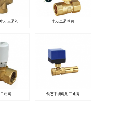
电动三通阀
电动二通球阀
二通阀
动态平衡电动二通阀