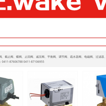
阀、截止阀、蝶阀、止回阀、减压阀、平衡阀、调节阀、疏水器阀、电磁阀、过滤器
606788 0411-87106955