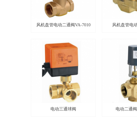
风机盘管电动二通阀VA-7010
风机盘管电动
VC60
电动三通球阀
电动二通阀V