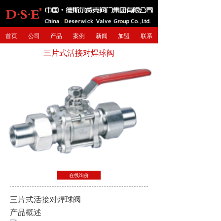
首页
公司
产品
案例
新闻
加盟
联系
三片式活接对焊球阀
在线询价
三片式活接对焊球阀
产品概述