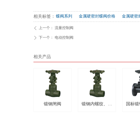
相关标签：
蝶阀系列
金属硬密封蝶阀价格
金属硬密
上一个：
流量控制阀
ꄴ
下一个：
电动控制阀
ꄲ
相关产品
锻钢闸阀
锻钢内螺纹、承
国标锻
插焊闸阀