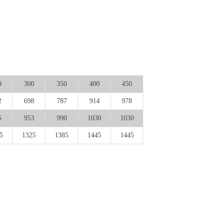
0
300
350
400
450
2
698
787
914
978
5
953
990
1030
1030
5
1325
1385
1445
1445