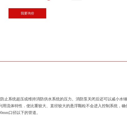
我要询价
．以防止系统超压或维持消防供水系统的压力。消防泵关闭后还可以减小水
利用流体特性．使比重较大、直径较大的悬浮颗粒不会进入控制系统，确
0mm口径以下的管道。