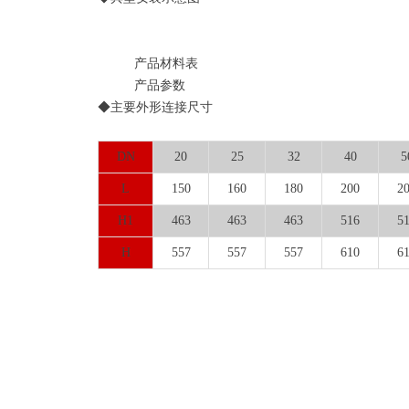
产品材料表
产品参数
◆主要外形连接尺寸
DN
20
25
32
40
5
L
150
160
180
200
2
H1
463
463
463
516
5
H
557
557
557
610
6