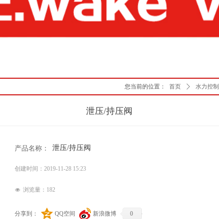
您当前的位置：
首页
ꄲ
水力控制
泄压/持压阀
产品名称：
泄压/持压阀
创建时间：
2019-11-28
15:23
浏览量：
182
넶
分享到：
QQ空间
新浪微博
0