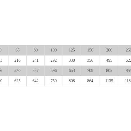
0
65
80
100
125
150
200
25
03
216
241
292
330
356
495
62
16
520
537
596
653
709
805
85
10
625
642
750
808
864
1135
118