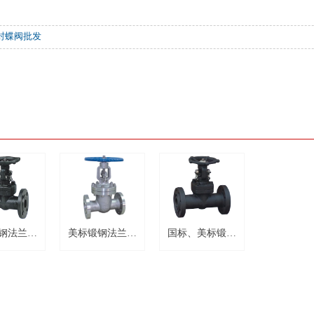
封蝶阀批发
钢法兰闸
美标锻钢法兰闸
国标、美标锻钢
阀
阀
法兰闸阀