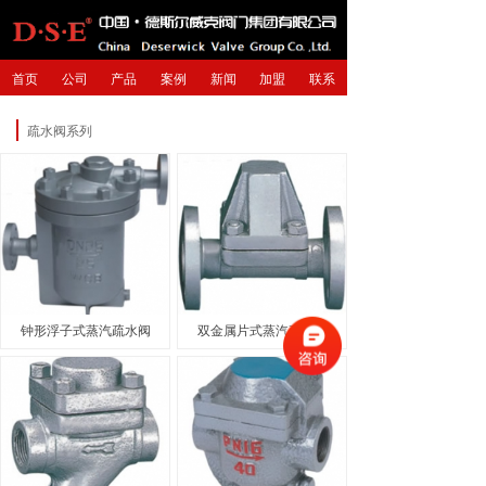
首页
公司
产品
案例
新闻
加盟
联系
疏水阀系列
钟形浮子式蒸汽疏水阀
双金属片式蒸汽疏水阀