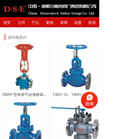
首页
公司
产品
案例
新闻
加盟
联系
调节阀系列
ZMAP 型单座气动薄膜调节阀、ZMAN 型双座气动薄膜调节阀
T40H-10、T40H-16、T40H-25 型手动调节阀