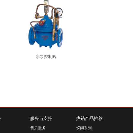
水泵控制阀
心
服务与支持
热销产品推荐
售后服务
蝶阀系列