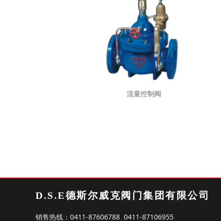
流量控制阀
D.S.E德斯尔威克阀门集团有限公司
0411-87606788 0411-87106955
销售热线：